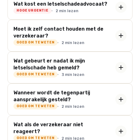
Wat kost een letselschadeadvocaat?
2 min lezen
HOGE URGENTIE
Moet ik zelf contact houden met de
verzekeraar?
2 min lezen
GOED OM TE WETEN
Wat gebeurt er nadat ik mijn
letselschade heb gemeld?
3 min lezen
GOED OM TE WETEN
Wanneer wordt de tegenpartij
aansprakelijk gesteld?
2 min lezen
GOED OM TE WETEN
Wat als de verzekeraar niet
reageert?
2 min lezen
GOED OM TE WETEN