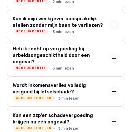
2 min lezen
HOGE URGENTIE
Kan ik mijn werkgever aansprakelijk
stellen zonder mijn baan te verliezen?
3 min lezen
HOGE URGENTIE
Heb ik recht op vergoeding bij
arbeidsongeschiktheid door een
ongeval?
3 min lezen
HOGE URGENTIE
Wordt inkomensverlies volledig
vergoed bij letselschade?
3 min lezen
GOED OM TE WETEN
Kan een zzp’er schadevergoeding
krijgen na een ongeval?
3 min lezen
GOED OM TE WETEN