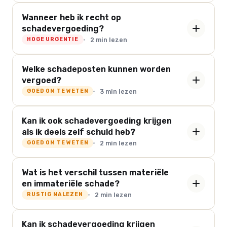
Wanneer heb ik recht op
schadevergoeding?
2 min lezen
HOGE URGENTIE
Welke schadeposten kunnen worden
vergoed?
3 min lezen
GOED OM TE WETEN
Kan ik ook schadevergoeding krijgen
als ik deels zelf schuld heb?
2 min lezen
GOED OM TE WETEN
Wat is het verschil tussen materiële
en immateriële schade?
2 min lezen
RUSTIG NALEZEN
Kan ik schadevergoeding krijgen