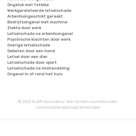
Ongeluk met fatbike
Werkgerelateerde letselschade
Arbeidsongeschikt geraakt
Bedrijfsongeval met machine
Ziekte door werk
Letselschade na arbeidsongeval
Psychische klachten door werk
Overige letselschade
Gebeten door een hond
Letsel door een dier
Letselschade door sport
Letselschade na mishandeling
Ongeval in of rond het huis
© 2025 KLAIM Advocatuur. Alle rechten voorbehouden.
Letselschade advocaat Amsterdam