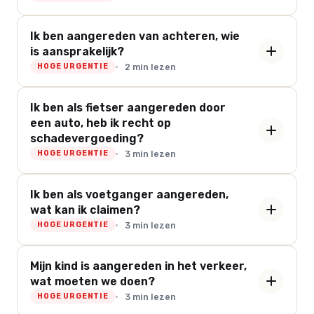
Ik ben aangereden van achteren, wie
is aansprakelijk?
2 min lezen
HOGE URGENTIE
Ik ben als fietser aangereden door
een auto, heb ik recht op
schadevergoeding?
3 min lezen
HOGE URGENTIE
Ik ben als voetganger aangereden,
wat kan ik claimen?
3 min lezen
HOGE URGENTIE
Mijn kind is aangereden in het verkeer,
wat moeten we doen?
3 min lezen
HOGE URGENTIE