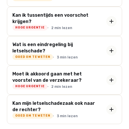
Kan ik tussentijds een voorschot
krijgen?
2 min lezen
HOGE URGENTIE
Wat is een eindregeling bij
letselschade?
3 min lezen
GOED OM TE WETEN
Moet ik akkoord gaan met het
voorstel van de verzekeraar?
2 min lezen
HOGE URGENTIE
Kan mijn letselschadezaak ook naar
de rechter?
3 min lezen
GOED OM TE WETEN