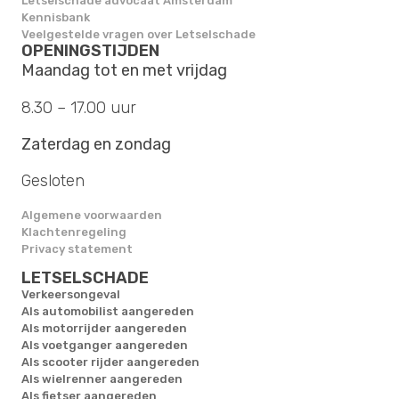
Letselschade advocaat Amsterdam
Kennisbank
Veelgestelde vragen over Letselschade
OPENINGSTIJDEN
Maandag tot en met vrijdag
8.30 – 17.00 uur
Zaterdag en zondag
Gesloten
Algemene voorwaarden
Klachtenregeling
Privacy statement
LETSELSCHADE
Verkeersongeval
Als automobilist aangereden
Als motorrijder aangereden
Als voetganger aangereden
Als scooter rijder aangereden
Als wielrenner aangereden
Als fietser aangereden