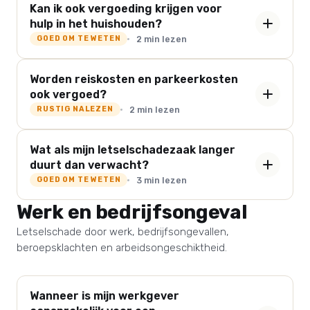
Kan ik ook vergoeding krijgen voor
hulp in het huishouden?
2 min lezen
GOED OM TE WETEN
Worden reiskosten en parkeerkosten
ook vergoed?
2 min lezen
RUSTIG NALEZEN
Wat als mijn letselschadezaak langer
duurt dan verwacht?
3 min lezen
GOED OM TE WETEN
Werk en bedrijfsongeval
Letselschade door werk, bedrijfsongevallen,
beroepsklachten en arbeidsongeschiktheid.
Wanneer is mijn werkgever