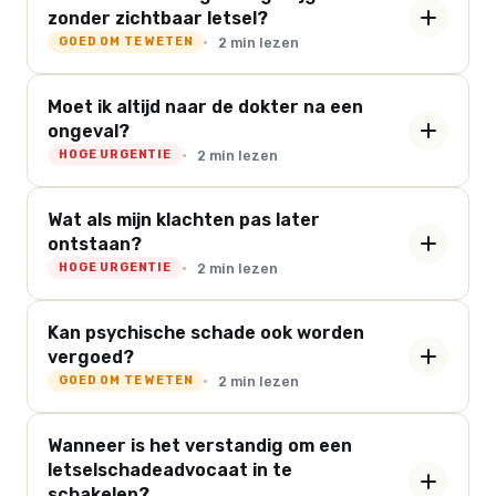
zonder zichtbaar letsel?
2 min lezen
GOED OM TE WETEN
Moet ik altijd naar de dokter na een
ongeval?
2 min lezen
HOGE URGENTIE
Wat als mijn klachten pas later
ontstaan?
2 min lezen
HOGE URGENTIE
Kan psychische schade ook worden
vergoed?
2 min lezen
GOED OM TE WETEN
Wanneer is het verstandig om een
letselschadeadvocaat in te
schakelen?