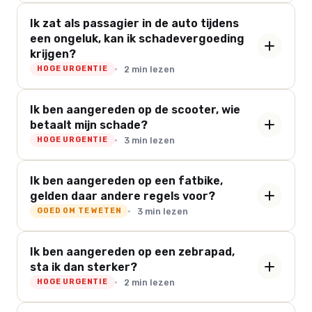
Ik zat als passagier in de auto tijdens
een ongeluk, kan ik schadevergoeding
krijgen?
2 min lezen
HOGE URGENTIE
Ik ben aangereden op de scooter, wie
betaalt mijn schade?
3 min lezen
HOGE URGENTIE
Ik ben aangereden op een fatbike,
gelden daar andere regels voor?
3 min lezen
GOED OM TE WETEN
Ik ben aangereden op een zebrapad,
sta ik dan sterker?
2 min lezen
HOGE URGENTIE