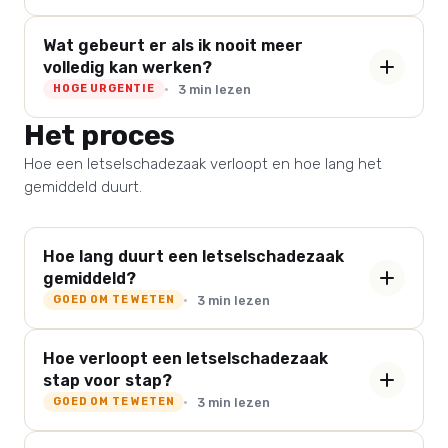
Wat gebeurt er als ik nooit meer
volledig kan werken?
3 min lezen
HOGE URGENTIE
Het proces
Hoe een letselschadezaak verloopt en hoe lang het
gemiddeld duurt.
Hoe lang duurt een letselschadezaak
gemiddeld?
3 min lezen
GOED OM TE WETEN
Hoe verloopt een letselschadezaak
stap voor stap?
3 min lezen
GOED OM TE WETEN