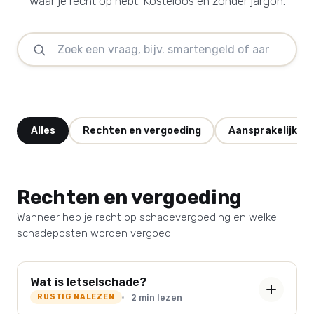
waar je recht op hebt. Kosteloos en zonder jargon.
Alles
Rechten en vergoeding
Aansprakelijkhei
Rechten en vergoeding
Wanneer heb je recht op schadevergoeding en welke
schadeposten worden vergoed.
Wat is letselschade?
2 min lezen
RUSTIG NALEZEN