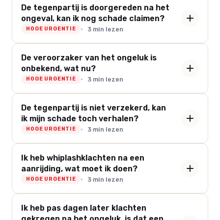
De tegenpartij is doorgereden na het
ongeval, kan ik nog schade claimen?
3 min lezen
HOGE URGENTIE
De veroorzaker van het ongeluk is
onbekend, wat nu?
3 min lezen
HOGE URGENTIE
De tegenpartij is niet verzekerd, kan
ik mijn schade toch verhalen?
3 min lezen
HOGE URGENTIE
Ik heb whiplashklachten na een
aanrijding, wat moet ik doen?
3 min lezen
HOGE URGENTIE
Ik heb pas dagen later klachten
gekregen na het ongeluk, is dat een