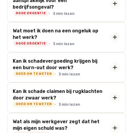
aansprakelijk voor een
bedrijfsongeval?
3 min lezen
HOGE URGENTIE
Wat moet ik doen na een ongeluk op
het werk?
3 min lezen
HOGE URGENTIE
Kan ik schadevergoeding krijgen bij
een burn-out door werk?
3 min lezen
GOED OM TE WETEN
Kan ik schade claimen bij rugklachten
door zwaar werk?
3 min lezen
GOED OM TE WETEN
Wat als mijn werkgever zegt dat het
mijn eigen schuld was?