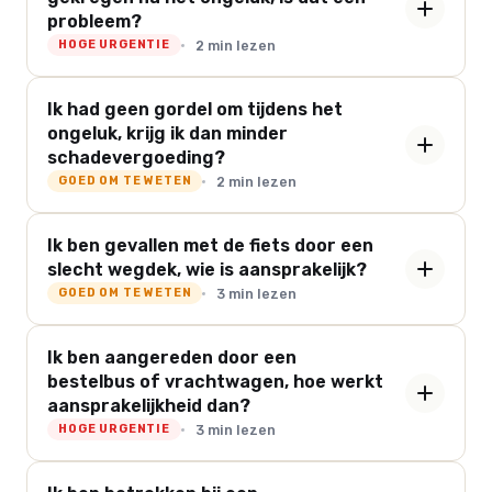
probleem?
2 min lezen
HOGE URGENTIE
Ik had geen gordel om tijdens het
ongeluk, krijg ik dan minder
schadevergoeding?
2 min lezen
GOED OM TE WETEN
Ik ben gevallen met de fiets door een
slecht wegdek, wie is aansprakelijk?
3 min lezen
GOED OM TE WETEN
Ik ben aangereden door een
bestelbus of vrachtwagen, hoe werkt
aansprakelijkheid dan?
3 min lezen
HOGE URGENTIE