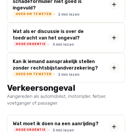
schadeformulier niet goed is
ingevuld?
2 min lezen
GOED OM TE WETEN
Wat als er discussie is over de
toedracht van het ongeval?
3 min lezen
HOGE URGENTIE
Kan ik iemand aansprakelijk stellen
zonder rechtsbijstandverzekering?
2 min lezen
GOED OM TE WETEN
Verkeersongeval
Aangereden als automobilist, motorrijder, fietser,
voetganger of passagier.
Wat moet ik doen na een aanrijding?
3 min lezen
HOGE URGENTIE