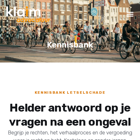
Kennisbank
KENNISBANK LETSELSCHADE
Helder antwoord op je
vragen na een ongeval
Begrijp je rechten, het verhaalproces en de vergoeding