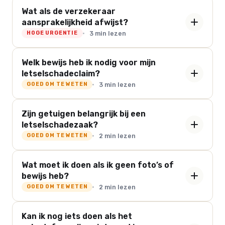
Wat als de verzekeraar
aansprakelijkheid afwijst?
3 min lezen
HOGE URGENTIE
Welk bewijs heb ik nodig voor mijn
letselschadeclaim?
3 min lezen
GOED OM TE WETEN
Zijn getuigen belangrijk bij een
letselschadezaak?
2 min lezen
GOED OM TE WETEN
Wat moet ik doen als ik geen foto’s of
bewijs heb?
2 min lezen
GOED OM TE WETEN
Kan ik nog iets doen als het