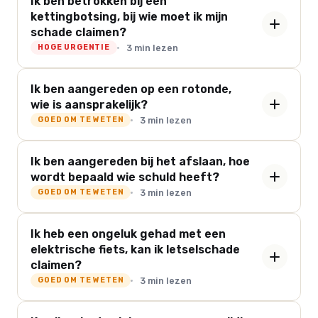
Ik ben betrokken bij een
kettingbotsing, bij wie moet ik mijn
schade claimen?
3 min lezen
HOGE URGENTIE
Ik ben aangereden op een rotonde,
wie is aansprakelijk?
3 min lezen
GOED OM TE WETEN
Ik ben aangereden bij het afslaan, hoe
wordt bepaald wie schuld heeft?
3 min lezen
GOED OM TE WETEN
Ik heb een ongeluk gehad met een
elektrische fiets, kan ik letselschade
claimen?
3 min lezen
GOED OM TE WETEN