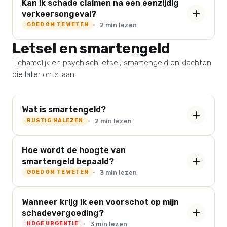
Kan ik schade claimen na een eenzijdig
verkeersongeval?
2 min lezen
GOED OM TE WETEN
Letsel en smartengeld
Lichamelijk en psychisch letsel, smartengeld en klachten
die later ontstaan.
Wat is smartengeld?
2 min lezen
RUSTIG NALEZEN
Hoe wordt de hoogte van
smartengeld bepaald?
3 min lezen
GOED OM TE WETEN
Wanneer krijg ik een voorschot op mijn
schadevergoeding?
3 min lezen
HOGE URGENTIE