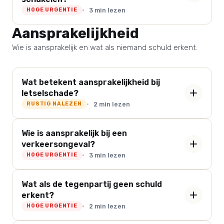
3 min lezen
HOGE URGENTIE
Aansprakelijkheid
Wie is aansprakelijk en wat als niemand schuld erkent.
Wat betekent aansprakelijkheid bij
letselschade?
2 min lezen
RUSTIG NALEZEN
Wie is aansprakelijk bij een
verkeersongeval?
3 min lezen
HOGE URGENTIE
Wat als de tegenpartij geen schuld
erkent?
2 min lezen
HOGE URGENTIE