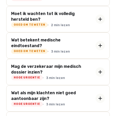
Moet ik wachten tot ik volledig
hersteld ben?
2 min lezen
GOED OM TE WETEN
Wat betekent medische
eindtoestand?
3 min lezen
GOED OM TE WETEN
Mag de verzekeraar mijn medisch
dossier inzien?
3 min lezen
HOGE URGENTIE
Wat als mijn klachten niet goed
aantoonbaar zijn?
3 min lezen
HOGE URGENTIE