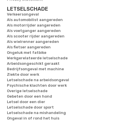
LETSELSCHADE
Verkeersongeval
Als automobilist aangereden
Als motorrijder aangereden
Als voetganger aangereden
Als scooter rijder aangereden
Als wielrenner aangereden
Als fietser aangereden
Ongeluk met fatbike
Werkgerelateerde letselschade
Arbeidsongeschikt geraakt
Bedrijfsongeval met machine
Ziekte door werk
Letselschade na arbeidsongeval
Psychische klachten door werk
Overige letselschade
Gebeten door een hond
Letsel door een dier
Letselschade door sport
Letselschade na mishandeling
Ongeval in of rond het huis