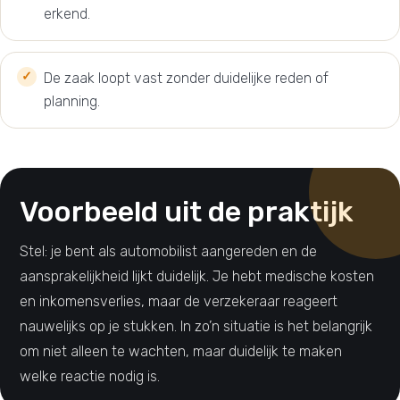
erkend.
De zaak loopt vast zonder duidelijke reden of
planning.
Voorbeeld uit de praktijk
Stel: je bent als automobilist aangereden en de
aansprakelijkheid lijkt duidelijk. Je hebt medische kosten
en inkomensverlies, maar de verzekeraar reageert
nauwelijks op je stukken. In zo’n situatie is het belangrijk
om niet alleen te wachten, maar duidelijk te maken
welke reactie nodig is.