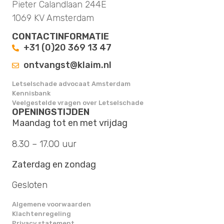
Pieter Calandlaan 244E
1069 KV Amsterdam
CONTACTINFORMATIE
+31 (0)20 369 13 47
ontvangst@klaim.nl
Letselschade advocaat Amsterdam
Kennisbank
Veelgestelde vragen over Letselschade
OPENINGSTIJDEN
Maandag tot en met vrijdag
8.30 – 17.00 uur
Zaterdag en zondag
Gesloten
Algemene voorwaarden
Klachtenregeling
Privacy statement