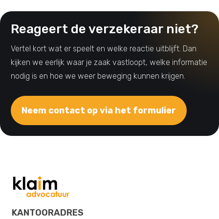
Reageert de verzekeraar niet?
Vertel kort wat er speelt en welke reactie uitblijft. Dan
kijken we eerlijk waar je zaak vastloopt, welke informatie
nodig is en hoe we weer beweging kunnen krijgen.
Neem contact op via het formulier
KANTOORADRES