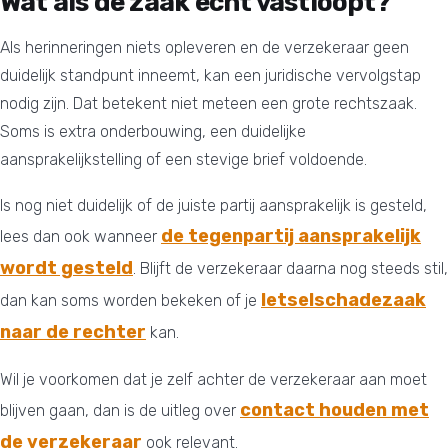
Wat als de zaak echt vastloopt?
Als herinneringen niets opleveren en de verzekeraar geen
duidelijk standpunt inneemt, kan een juridische vervolgstap
nodig zijn. Dat betekent niet meteen een grote rechtszaak.
Soms is extra onderbouwing, een duidelijke
aansprakelijkstelling of een stevige brief voldoende.
Is nog niet duidelijk of de juiste partij aansprakelijk is gesteld,
de tegenpartij aansprakelijk
lees dan ook wanneer
wordt gesteld
. Blijft de verzekeraar daarna nog steeds stil,
letselschadezaak
dan kan soms worden bekeken of je
naar de rechter
kan.
Wil je voorkomen dat je zelf achter de verzekeraar aan moet
contact houden met
blijven gaan, dan is de uitleg over
de verzekeraar
ook relevant.