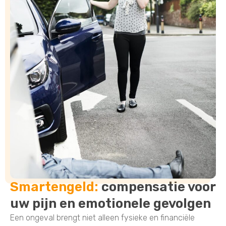
Smartengeld:
compensatie voor
uw pijn en emotionele gevolgen
Een ongeval brengt niet alleen fysieke en financiële