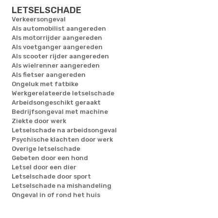
LETSELSCHADE
Verkeersongeval
Als automobilist aangereden
Als motorrijder aangereden
Als voetganger aangereden
Als scooter rijder aangereden
Als wielrenner aangereden
Als fietser aangereden
Ongeluk met fatbike
Werkgerelateerde letselschade
Arbeidsongeschikt geraakt
Bedrijfsongeval met machine
Ziekte door werk
Letselschade na arbeidsongeval
Psychische klachten door werk
Overige letselschade
Gebeten door een hond
Letsel door een dier
Letselschade door sport
Letselschade na mishandeling
Ongeval in of rond het huis