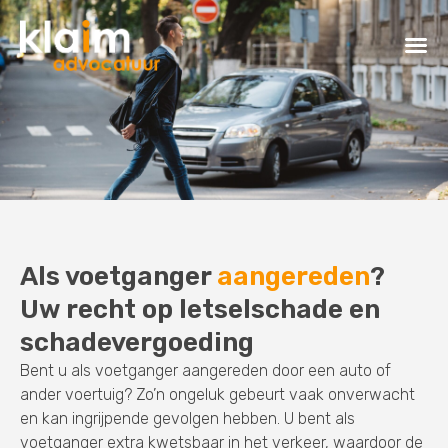
Als voetganger
aangereden
?
Uw recht op letselschade en
schadevergoeding
Bent u als voetganger aangereden door een auto of
ander voertuig? Zo’n ongeluk gebeurt vaak onverwacht
en kan ingrijpende gevolgen hebben. U bent als
voetganger extra kwetsbaar in het verkeer, waardoor de