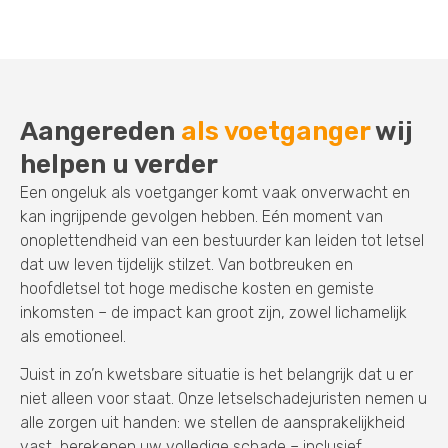
Aangereden
als voetganger
wij
helpen u verder
Een ongeluk als voetganger komt vaak onverwacht en
kan ingrijpende gevolgen hebben. Eén moment van
onoplettendheid van een bestuurder kan leiden tot letsel
dat uw leven tijdelijk stilzet. Van botbreuken en
hoofdletsel tot hoge medische kosten en gemiste
inkomsten – de impact kan groot zijn, zowel lichamelijk
als emotioneel.
Juist in zo’n kwetsbare situatie is het belangrijk dat u er
niet alleen voor staat. Onze letselschadejuristen nemen u
alle zorgen uit handen: we stellen de aansprakelijkheid
vast, berekenen uw volledige schade – inclusief