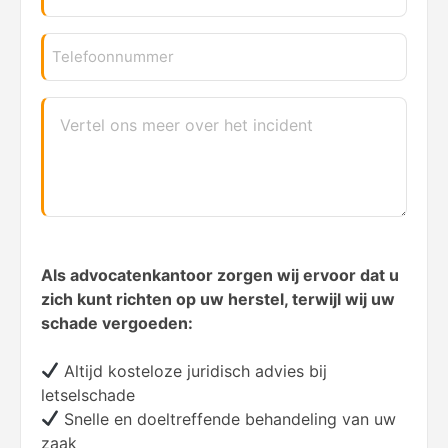
TELEFOONNUMMER
VERTEL
ONS
WAT
ER
IS
GEBEURD
Als advocatenkantoor zorgen wij ervoor dat u
zich kunt richten op uw herstel, terwijl wij uw
schade vergoeden:
Altijd kosteloze juridisch advies bij
letselschade
Snelle en doeltreffende behandeling van uw
zaak