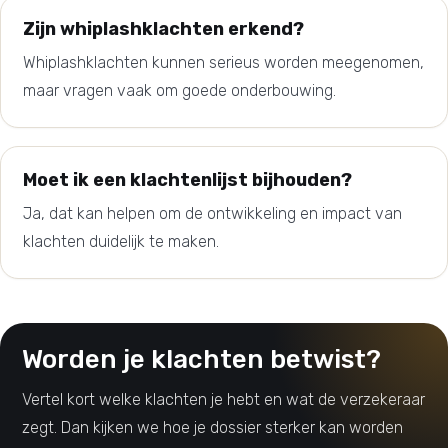
Zijn whiplashklachten erkend?
Whiplashklachten kunnen serieus worden meegenomen,
maar vragen vaak om goede onderbouwing.
Moet ik een klachtenlijst bijhouden?
Ja, dat kan helpen om de ontwikkeling en impact van
klachten duidelijk te maken.
Worden je klachten betwist?
Vertel kort welke klachten je hebt en wat de verzekeraar
zegt. Dan kijken we hoe je dossier sterker kan worden