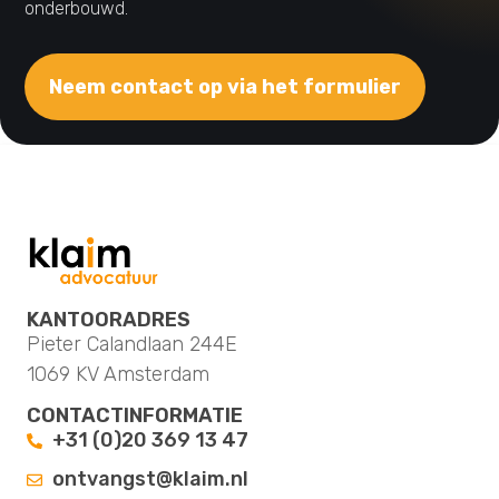
onderbouwd.
Neem contact op via het formulier
KANTOORADRES
Pieter Calandlaan 244E
1069 KV Amsterdam
CONTACTINFORMATIE
+31 (0)20 369 13 47
ontvangst@klaim.nl