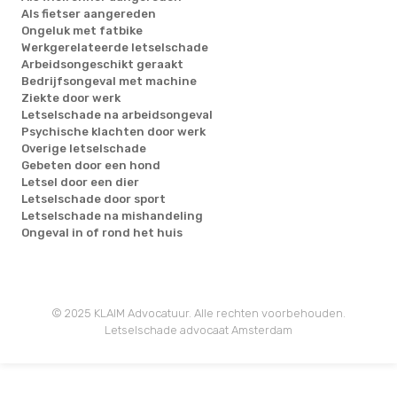
Als fietser aangereden
Ongeluk met fatbike
Werkgerelateerde letselschade
Arbeidsongeschikt geraakt
Bedrijfsongeval met machine
Ziekte door werk
Letselschade na arbeidsongeval
Psychische klachten door werk
Overige letselschade
Gebeten door een hond
Letsel door een dier
Letselschade door sport
Letselschade na mishandeling
Ongeval in of rond het huis
© 2025 KLAIM Advocatuur. Alle rechten voorbehouden.
Letselschade advocaat Amsterdam