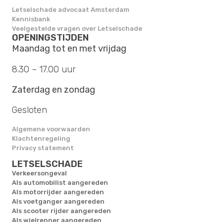
Letselschade advocaat Amsterdam
Kennisbank
Veelgestelde vragen over Letselschade
OPENINGSTIJDEN
Maandag tot en met vrijdag
8.30 – 17.00 uur
Zaterdag en zondag
Gesloten
Algemene voorwaarden
Klachtenregeling
Privacy statement
LETSELSCHADE
Verkeersongeval
Als automobilist aangereden
Als motorrijder aangereden
Als voetganger aangereden
Als scooter rijder aangereden
Als wielrenner aangereden