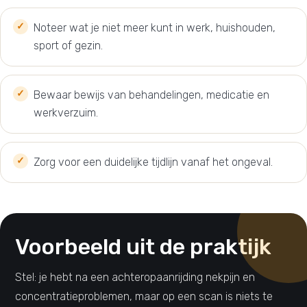
Noteer wat je niet meer kunt in werk, huishouden,
sport of gezin.
Bewaar bewijs van behandelingen, medicatie en
werkverzuim.
Zorg voor een duidelijke tijdlijn vanaf het ongeval.
Voorbeeld uit de praktijk
Stel: je hebt na een achteropaanrijding nekpijn en
concentratieproblemen, maar op een scan is niets te