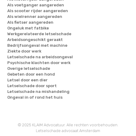
Als voetganger aangereden
Als scooter rijder aangereden
Als wielrenner aangereden
Als fietser aangereden
Ongeluk met fatbike
Werkgerelateerde letselschade
Arbeidsongeschikt geraakt
Bedrijfsongeval met machine
Ziekte door werk
Letselschade na arbeidsongeval
Psychische klachten door werk
Overige letselschade
Gebeten door een hond
Letsel door een dier
Letselschade door sport
Letselschade na mishandeling
Ongeval in of rond het huis
© 2025 KLAIM Advocatuur. Alle rechten voorbehouden.
Letselschade advocaat Amsterdam