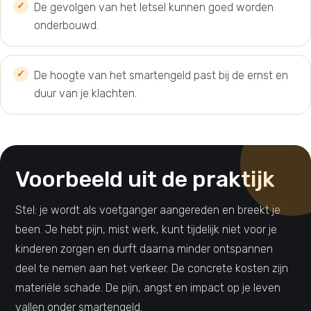
De gevolgen van het letsel kunnen goed worden
onderbouwd.
De hoogte van het smartengeld past bij de ernst en
duur van je klachten.
Voorbeeld uit de praktijk
Stel: je wordt als voetganger aangereden en breekt je
been. Je hebt pijn, mist werk, kunt tijdelijk niet voor je
kinderen zorgen en durft daarna minder ontspannen
deel te nemen aan het verkeer. De concrete kosten zijn
materiële schade. De pijn, angst en impact op je leven
vallen onder smartengeld.