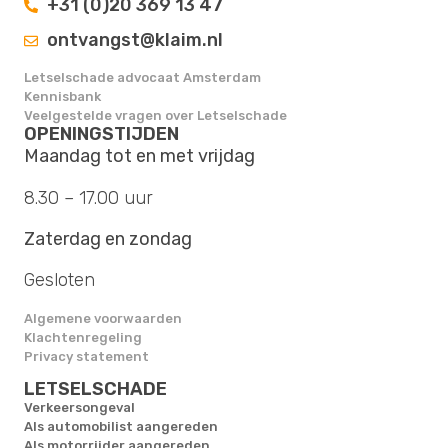
+31 (0)20 369 13 47
ontvangst@klaim.nl
Letselschade advocaat Amsterdam
Kennisbank
Veelgestelde vragen over Letselschade
OPENINGSTIJDEN
Maandag tot en met vrijdag
8.30 – 17.00 uur
Zaterdag en zondag
Gesloten
Algemene voorwaarden
Klachtenregeling
Privacy statement
LETSELSCHADE
Verkeersongeval
Als automobilist aangereden
Als motorrijder aangereden