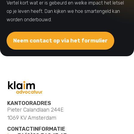
Vertel kort wat er is gebeurd en welke impact het letsel
op je leven heeft. Dan kijken we hoe smartengeld kan
worden onderbouwd.
Neem contact op via het formulier
KANTOORADRES
Pieter Calandlaan 244E
1069 KV Amsterdam
CONTACTINFORMATIE