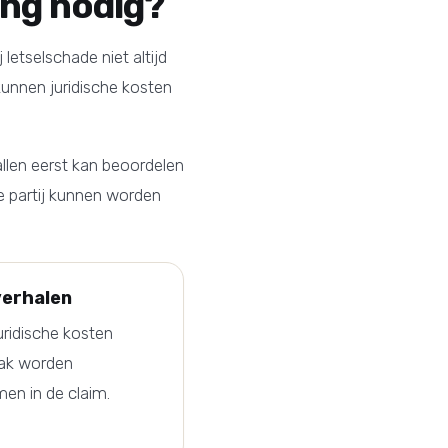
ing nodig?
 letselschade niet altijd
kunnen juridische kosten
llen eerst kan beoordelen
ke partij kunnen worden
verhalen
uridische kosten
ak worden
n in de claim.