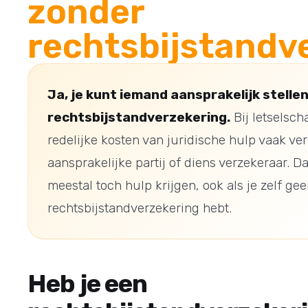
zonder
rechtsbijstandv
Ja, je kunt iemand aansprakelijk stelle
rechtsbijstandverzekering.
Bij letselsc
redelijke kosten van juridische hulp vaak ve
aansprakelijke partij of diens verzekeraar. D
meestal toch hulp krijgen, ook als je zelf ge
rechtsbijstandverzekering hebt.
Heb je een