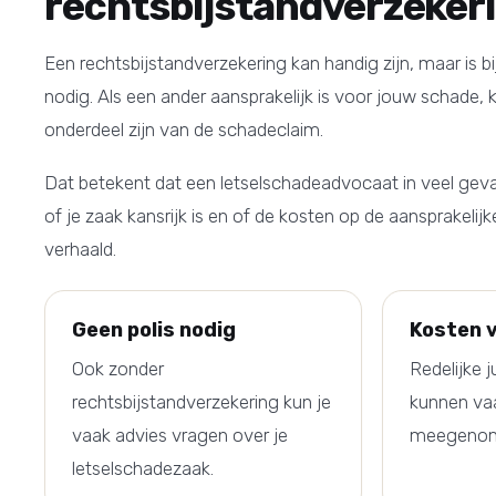
rechtsbijstandverzeker
Een rechtsbijstandverzekering kan handig zijn, maar is bij
nodig. Als een ander aansprakelijk is voor jouw schade, 
onderdeel zijn van de schadeclaim.
Dat betekent dat een letselschadeadvocaat in veel geva
of je zaak kansrijk is en of de kosten op de aansprakelij
verhaald.
Geen polis nodig
Kosten 
Ook zonder
Redelijke j
rechtsbijstandverzekering kun je
kunnen va
vaak advies vragen over je
meegenome
letselschadezaak.