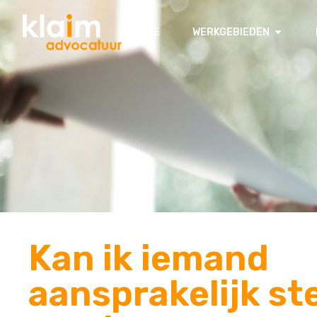
HOME
WERKGEBIEDEN
Kan ik iemand
aansprakelijk st