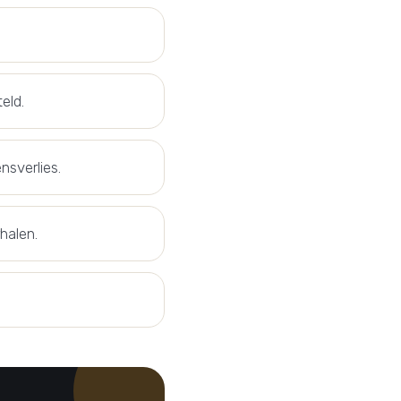
eld.
nsverlies.
halen.