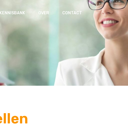
KENNISBANK
OVER
CONTACT
ellen