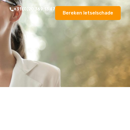
+31 (0)20 369 13 47
Bereken letselschade