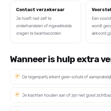
Contact verzekeraar
Voorste
Je hoeft niet zelf te
Een voorst
onderhandelen of ingewikkelde
wordt geco
vragen te beantwoorden.
akkoord ga
Wanneer is hulp extra v
De tegenpartij erkent geen schuld of aansprakelij
Je klachten houden aan of zijn niet goed zichtbaa