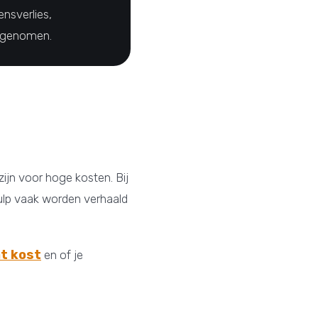
nsverlies,
egenomen.
jn voor hoge kosten. Bij
hulp vaak worden verhaald
t kost
en of je