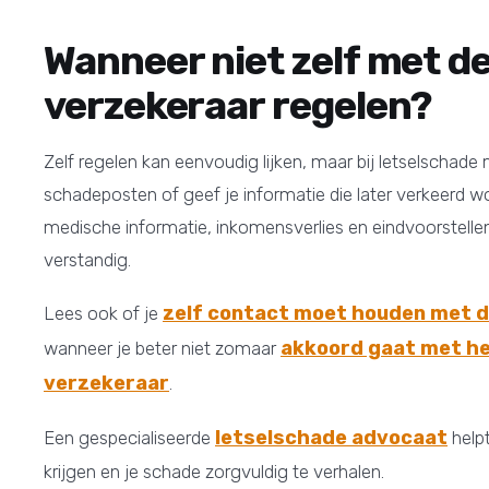
Wanneer niet zelf met d
verzekeraar regelen?
Zelf regelen kan eenvoudig lijken, maar bij letselschade m
schadeposten of geef je informatie die later verkeerd wor
medische informatie, inkomensverlies en eindvoorstellen
verstandig.
zelf contact moet houden met 
Lees ook of je
akkoord gaat met he
wanneer je beter niet zomaar
verzekeraar
.
letselschade advocaat
Een gespecialiseerde
helpt
krijgen en je schade zorgvuldig te verhalen.