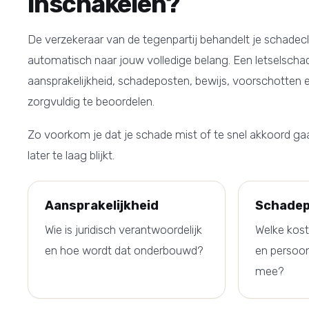
inschakelen?
De verzekeraar van de tegenpartij behandelt je schadecla
automatisch naar jouw volledige belang. Een letselsch
aansprakelijkheid, schadeposten, bewijs, voorschotten e
zorgvuldig te beoordelen.
Zo voorkom je dat je schade mist of te snel akkoord g
later te laag blijkt.
Aansprakelijkheid
Schade
Wie is juridisch verantwoordelijk
Welke kos
en hoe wordt dat onderbouwd?
en persoon
mee?