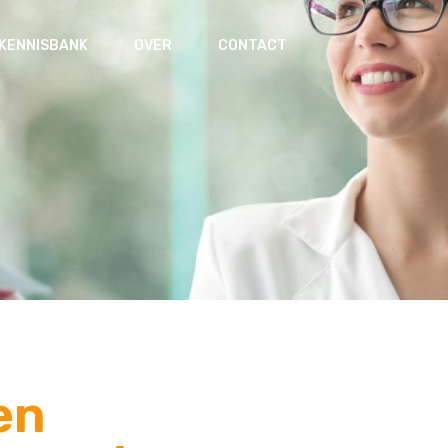
KENNISBANK
OVER
CONTACT
en