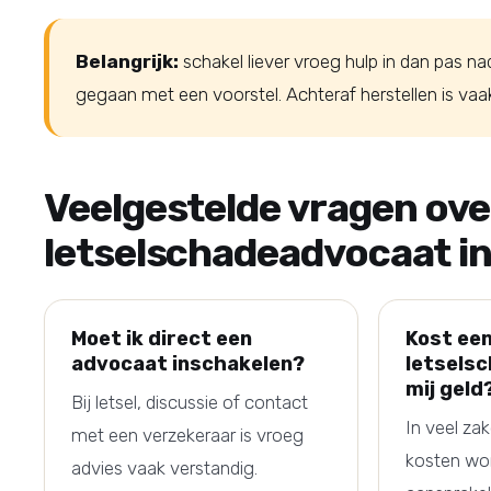
Belangrijk:
schakel liever vroeg hulp in dan pas na
gegaan met een voorstel. Achteraf herstellen is vaak 
Veelgestelde vragen ove
letselschadeadvocaat i
Moet ik direct een
Kost ee
advocaat inschakelen?
letsels
mij geld
Bij letsel, discussie of contact
In veel za
met een verzekeraar is vroeg
kosten wo
advies vaak verstandig.