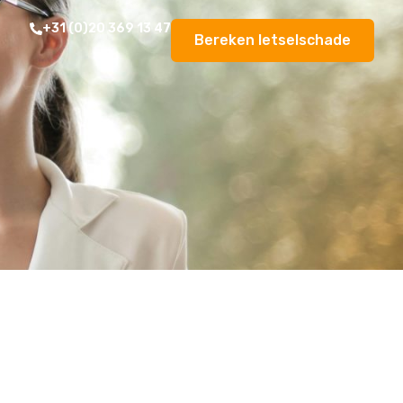
+31 (0)20 369 13 47
Bereken letselschade