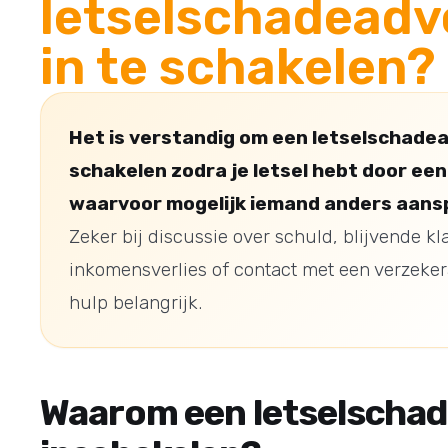
letselschadeadv
in te schakelen?
Het is verstandig om een letselschadea
schakelen zodra je letsel hebt door ee
waarvoor mogelijk iemand anders aanspr
Zeker bij discussie over schuld, blijvende kl
inkomensverlies of contact met een verzekera
hulp belangrijk.
Waarom een letselscha