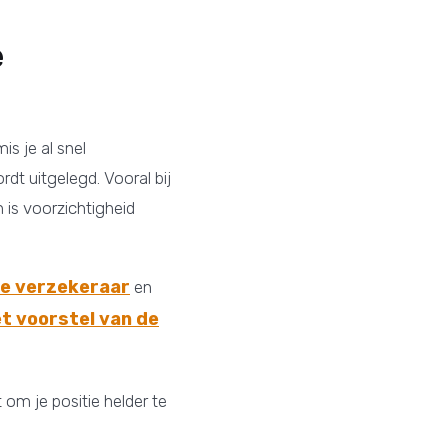
e
is je al snel
dt uitgelegd. Vooral bij
 is voorzichtigheid
de verzekeraar
en
t voorstel van de
 om je positie helder te