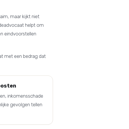
im, maar kijkt niet
adeadvocaat helpt om
n eindvoorstellen
aat met een bedrag dat
posten
ten, inkomensschade
lijke gevolgen tellen