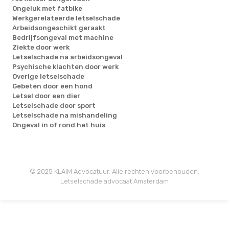
Ongeluk met fatbike
Werkgerelateerde letselschade
Arbeidsongeschikt geraakt
Bedrijfsongeval met machine
Ziekte door werk
Letselschade na arbeidsongeval
Psychische klachten door werk
Overige letselschade
Gebeten door een hond
Letsel door een dier
Letselschade door sport
Letselschade na mishandeling
Ongeval in of rond het huis
© 2025 KLAIM Advocatuur. Alle rechten voorbehouden.
Letselschade advocaat Amsterdam