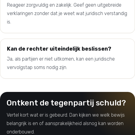
Reageer zorgvuldig en zakelijk. Geef geen uitgebreide
verklaringen zonder dat je weet wat juridisch verstandig
is.
Kan de rechter uiteindelijk beslissen?
Ja, als partijen er niet uitkomen, kan een juridische
vervolgstap soms nodig zijn.
Ontkent de tegenpartij schuld?
Vertel kort wat er is gebeurd. Dan kijken we welk bewijs
belangrijk is en of aansprakelijkheid alsnog kan worden
onderbouwd.