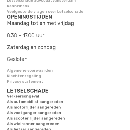
Letselschade advocaat Amsterdam
Kennisbank
Veelgestelde vragen over Letselschade
OPENINGSTIJDEN
Maandag tot en met vrijdag
8.30 – 17.00 uur
Zaterdag en zondag
Gesloten
Algemene voorwaarden
Klachtenregeling
Privacy statement
LETSELSCHADE
Verkeersongeval
Als automobilist aangereden
Als motorrijder aangereden
Als voetganger aangereden
Als scooter rijder aangereden
Als wielrenner aangereden
Als fietser aangereden