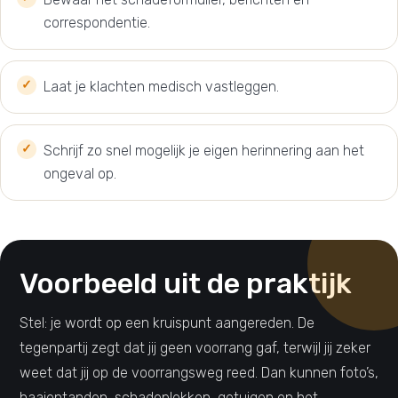
correspondentie.
Laat je klachten medisch vastleggen.
Schrijf zo snel mogelijk je eigen herinnering aan het
ongeval op.
Voorbeeld uit de praktijk
Stel: je wordt op een kruispunt aangereden. De
tegenpartij zegt dat jij geen voorrang gaf, terwijl jij zeker
weet dat jij op de voorrangsweg reed. Dan kunnen foto’s,
haaientanden, schadeplekken, getuigen en het