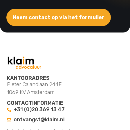
Neem contact op via het formulier
KANTOORADRES
Pieter Calandlaan 244E
1069 KV Amsterdam
CONTACTINFORMATIE
+31 (0)20 369 13 47
ontvangst@klaim.nl