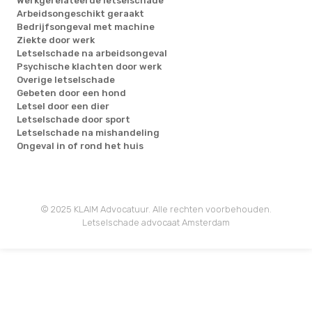
Werkgerelateerde letselschade
Arbeidsongeschikt geraakt
Bedrijfsongeval met machine
Ziekte door werk
Letselschade na arbeidsongeval
Psychische klachten door werk
Overige letselschade
Gebeten door een hond
Letsel door een dier
Letselschade door sport
Letselschade na mishandeling
Ongeval in of rond het huis
© 2025 KLAIM Advocatuur. Alle rechten voorbehouden.
Letselschade advocaat Amsterdam