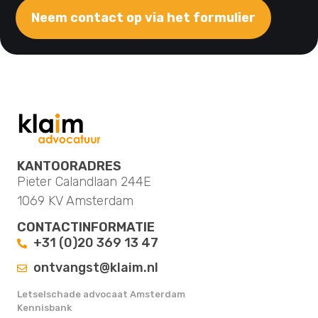
Neem contact op via het formulier
KANTOORADRES
Pieter Calandlaan 244E
1069 KV Amsterdam
CONTACTINFORMATIE
+31 (0)20 369 13 47
ontvangst@klaim.nl
Letselschade advocaat Amsterdam
Kennisbank