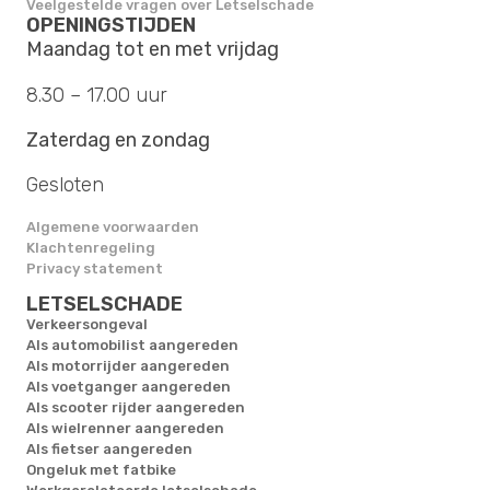
Veelgestelde vragen over Letselschade
OPENINGSTIJDEN
Maandag tot en met vrijdag
8.30 – 17.00 uur
Zaterdag en zondag
Gesloten
Algemene voorwaarden
Klachtenregeling
Privacy statement
LETSELSCHADE
Verkeersongeval
Als automobilist aangereden
Als motorrijder aangereden
Als voetganger aangereden
Als scooter rijder aangereden
Als wielrenner aangereden
Als fietser aangereden
Ongeluk met fatbike