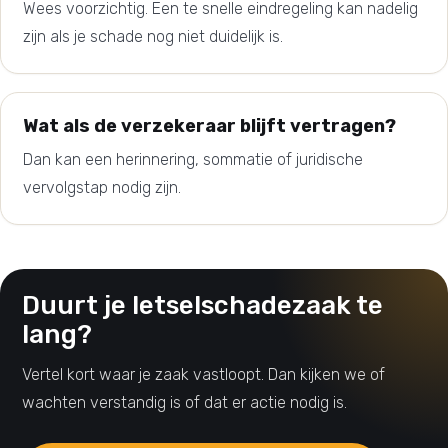
Wees voorzichtig. Een te snelle eindregeling kan nadelig
zijn als je schade nog niet duidelijk is.
Wat als de verzekeraar blijft vertragen?
Dan kan een herinnering, sommatie of juridische
vervolgstap nodig zijn.
Duurt je letselschadezaak te
lang?
Vertel kort waar je zaak vastloopt. Dan kijken we of
wachten verstandig is of dat er actie nodig is.