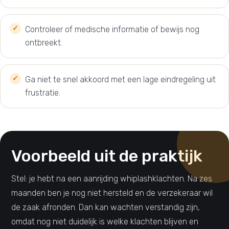
Controleer of medische informatie of bewijs nog
ontbreekt.
Ga niet te snel akkoord met een lage eindregeling uit
frustratie.
Voorbeeld uit de praktijk
Stel: je hebt na een aanrijding whiplashklachten. Na zes
maanden ben je nog niet hersteld en de verzekeraar wil
de zaak afronden. Dan kan wachten verstandig zijn,
omdat nog niet duidelijk is welke klachten blijven en